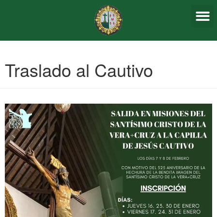
Sagrada
Traslado al Cautivo