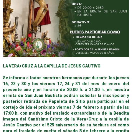
LA VERA+CRUZ A LA CAPILLA DE JESÚS CAUTIVO
Se informa a todos nuestros hermanos que durante los jueves
16, 23 y 30 y los viernes 17, 24 y 31 del mes de enero del
presente año y en horario de 20:00 h. a 21:30 h. en nuestra
ermita de San Juan Bautista podrán solicitar la inscripción y
posterior retirada de Papeleta de Sitio para participar en el
cortejo de ida el próximo viernes 7 de febrero a partir de las
17:00 h. con motivo del traslado extraordinario de la Bendita
imagen del Santísimo Cristo de la Vera+Cruz a la capilla de
Jesús Cautivo por el 525 aniversario de su hechura así como
para el traslado de vuelta el sábado 8 de febrero a la ermita