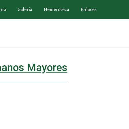
nio
Galería
Hemeroteca
Enlaces
anos Mayores