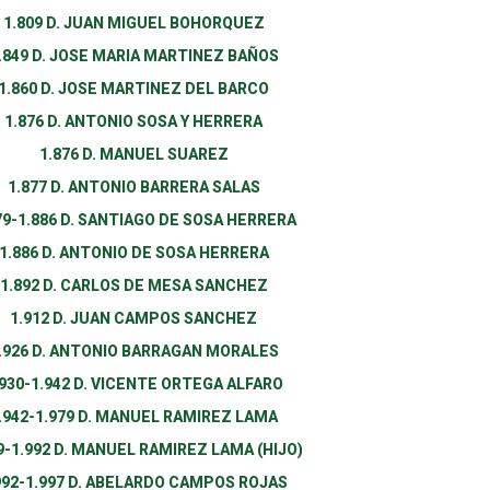
1.809 D. JUAN MIGUEL BOHORQUEZ
.849 D. JOSE MARIA MARTINEZ BAÑOS
1.860 D. JOSE MARTINEZ DEL BARCO
1.876 D. ANTONIO SOSA Y HERRERA
1.876 D. MANUEL SUAREZ
1.877 D. ANTONIO BARRERA SALAS
79-1.886 D. SANTIAGO DE SOSA HERRERA
1.886 D. ANTONIO DE SOSA HERRERA
1.892 D. CARLOS DE MESA SANCHEZ
1.912 D. JUAN CAMPOS SANCHEZ
.926 D. ANTONIO BARRAGAN MORALES
.930-1.942 D. VICENTE ORTEGA ALFARO
.942-1.979 D. MANUEL RAMIREZ LAMA
9-1.992 D. MANUEL RAMIREZ LAMA (HIJO)
992-1.997 D. ABELARDO CAMPOS ROJAS