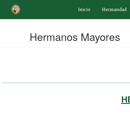
Inicio
Hermandad
Hermanos Mayores
H