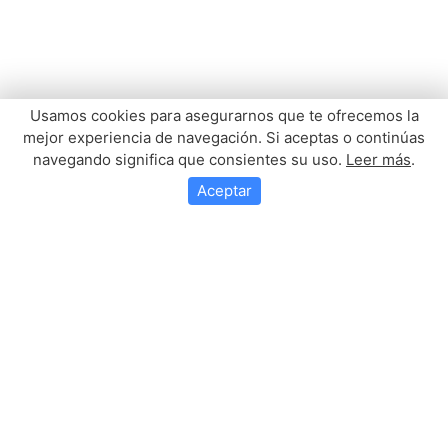
Usamos cookies para asegurarnos que te ofrecemos la
mejor experiencia de navegación. Si aceptas o continúas
navegando significa que consientes su uso.
Leer más
.
Aceptar
Entrega De Pergamino A
Los Hermanos De 50 Años
De Antigüedad.