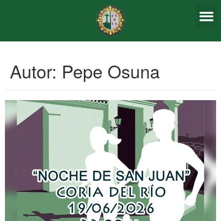
Sagrada
Autor:
Pepe Osuna