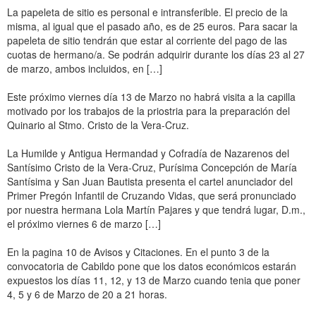
La papeleta de sitio es personal e intransferible. El precio de la
misma, al igual que el pasado año, es de 25 euros. Para sacar la
papeleta de sitio tendrán que estar al corriente del pago de las
cuotas de hermano/a. Se podrán adquirir durante los días 23 al 27
de marzo, ambos incluidos, en […]
Este próximo viernes día 13 de Marzo no habrá visita a la capilla
motivado por los trabajos de la priostria para la preparación del
Quinario al Stmo. Cristo de la Vera-Cruz.
La Humilde y Antigua Hermandad y Cofradía de Nazarenos del
Santísimo Cristo de la Vera-Cruz, Purísima Concepción de María
Santísima y San Juan Bautista presenta el cartel anunciador del
Primer Pregón Infantil de Cruzando Vidas, que será pronunciado
por nuestra hermana Lola Martín Pajares y que tendrá lugar, D.m.,
el próximo viernes 6 de marzo […]
En la pagina 10 de Avisos y Citaciones. En el punto 3 de la
convocatoria de Cabildo pone que los datos económicos estarán
expuestos los días 11, 12, y 13 de Marzo cuando tenia que poner
4, 5 y 6 de Marzo de 20 a 21 horas.